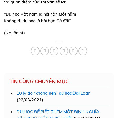
Và quan điểm của tôi vẫn sẽ là:
“Du học Một năm là hối hận Một năm
Không đi du học là hối hận Cả đời”
(Nguồn st)
TIN CÙNG CHUYÊN MỤC
10 lý do “không nên” du học Đài Loan
(22/03/2021)
DU HỌC ĐỂ BIẾT THÊM MỘT ĐỊNH NGHĨA