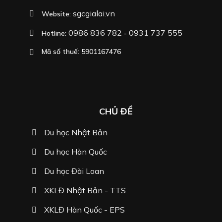
sgcgialai.vn
Website:
0986 836 782
0931 737 555
Hotline:
-
Mã số thuế: 5901167476
CHỦ ĐỀ
Du học Nhật Bản
Du học Hàn Quốc
Du học Đài Loan
XKLĐ Nhật Bản - TTS
XKLĐ Hàn Quốc - EPS