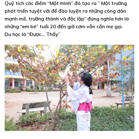
Quỹ tích các điểm “Một mình” đó tạo ra ” Một trường
phát triển tuyệt vời để đào luyện ra những công dân
mạnh mẽ, trưởng thành và độc lập” đúng nghĩa hơn là
những “em bé” tuổi 20 đến giờ cơm vẫn cần mẹ gọi.
Du học là “Được… Thấy”