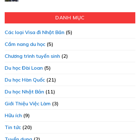
DANH MỤC
Các loại Visa đi Nhật Bản
(5)
Cẩm nang du học
(5)
Chương trình tuyển sinh
(2)
Du học Đài Loan
(5)
Du học Hàn Quốc
(21)
Du học Nhật Bản
(11)
Giới Thiệu Việc Làm
(3)
Hữu ích
(9)
Tin tức
(20)
Tuyển dụng
(2)