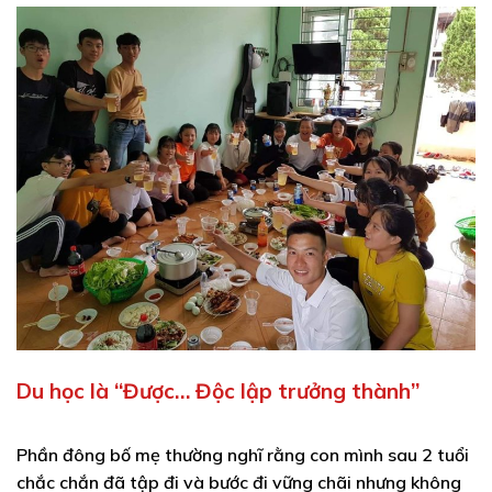
Du học là “Được… Độc lập trưởng thành”
Phần đông bố mẹ thường nghĩ rằng con mình sau 2 tuổi
chắc chắn đã tập đi và bước đi vững chãi nhưng không