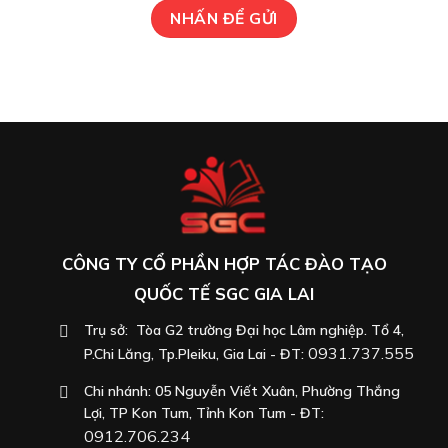
CÔNG TY CỔ PHẦN HỢP TÁC ĐÀO TẠO
QUỐC TẾ SGC GIA LAI
Trụ sở: Tòa G2 trường Đại học Lâm nghiệp. Tổ 4,
0931.737.555
P.Chi Lăng, Tp.Pleiku, Gia Lai - ĐT:
Chi nhánh: 05 Nguyễn Viết Xuân, Phường Thắng
Lợi, TP Kon Tum, Tỉnh Kon Tum - ĐT:
0912.706.234