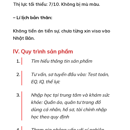
Thị lực tối thiểu: 7/10. Không bị mù màu.
– Lí lịch bản thân:
Không tiền án tiền sự, chưa từng xin visa vào
Nhật Bản.
IV. Quy trình sản phẩm
Tìm hiểu thông tin sản phẩm
Tư vấn, sơ tuyển đầu vào: Test toán,
EQ, IQ, thể lực
Nhập học tại trung tâm và khám sức
khỏe: Quần áo, quân tư trang đồ
dùng cá nhân, hồ sơ, tài chính nhập
học theo quy định
Tham gia phỏng vấn với xí nghiệp