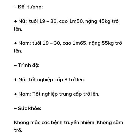
–
Đối tượng:
+ Nữ : tuổi 19 – 30, cao 1m50, nặng 45kg trở
lên.
+ Nam: tuổi 19 – 30, cao 1m65, nặng 55kg trở
lên.
– Trình độ:
+ Nữ: Tốt nghiệp cấp 3 trở lên.
+ Nam: Tốt nghiệp trung cấp trở lên.
– Sức khỏe:
Không mắc các bệnh truyền nhiễm. Không săm
trổ.