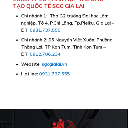
TẠO QUỐC TẾ SGC GIA LAI
Chi nhánh 1: Tòa G2 trường Đại học Lâm
nghiệp. Tổ 4, P.Chi Lăng, Tp.Pleiku, Gia Lai –
ĐT:
0931.737.555
Chi nhánh 2: 05 Nguyễn Viết Xuân, Phường
Thắng Lợi, TP Kon Tum, Tỉnh Kon Tum –
ĐT:
0912.706.234
Website:
sgcgialai.vn
Hotline:
0931 737 555