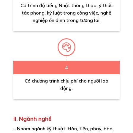
Có trình độ tiếng Nhật thông thạo, ý thức
tác phong, kỷ luật trong công việc, nghề
nghiệp ổn định trong tương lai.
4
Có chương trình chịu phí cho người lao
động.
II. Ngành nghề
– Nhóm ngành kỹ thuật: Hàn, tiện, phay, bào,