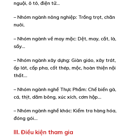
nguội, ô tô, điện tử…
– Nhóm ngành nông nghiệp: Trồng trọt, chăn
nuôi,
– Nhóm ngành về may mặc: Dệt, may, cắt, là,
sấy…
– Nhóm ngành xây dựng: Giàn giáo, xây trát,
ốp lát, cốp pha, cốt thép, mộc, hoàn thiện nội
thất…
– Nhóm ngành nghề Thực Phẩm: Chế biến gà,
cá, thịt, dăm bông, xúc xích, cơm hộp…
– Nhóm ngành nghề khác: Kiểm tra hàng hóa,
đóng gói…
III. Điều kiện tham gia